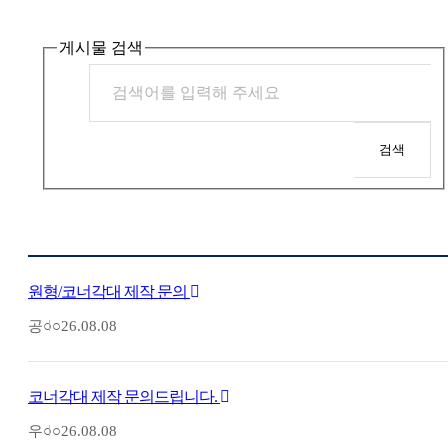
게시물 검색
검색
원형/코너각대 제작 문의
공○○
26.08.08
코너각대 제작 문의드립니다.
우○○
26.08.08