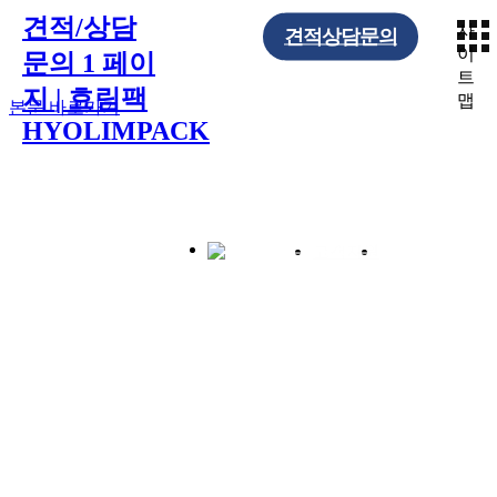
견적/상담
사
견적상담문의
견적/상담 문의 1 페이지
이
문의 1 페이
트
지 | 효림팩
맵
본문 바로가기
HYOLIMPACK
고객지원
견적/상담 문의
견적/상담 문의