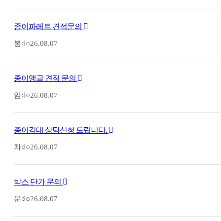
종이파레트 견적문의
봉○○
26.08.07
종이앵글 견적 문의
임○○
26.08.07
종이각대 상담신청 드립니다.
차○○
26.08.07
박스 단가 문의
문○○
26.08.07