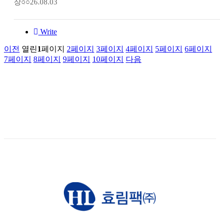
장○○
26.08.03
Write
이전
열린
1
페이지
2
페이지
3
페이지
4
페이지
5
페이지
6
페이지
7
페이지
8
페이지
9
페이지
10
페이지
다음